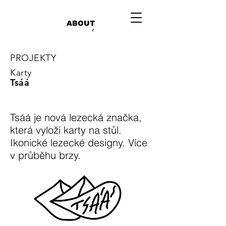
ABOUT
/
PROJEKTY
Karty
Tsáá
Tsáá je nová lezecká značka,
která vyloží karty na stůl.
Ikonické lezecké designy.
Více
v průběhu brzy.